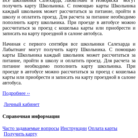
Все школьники Салехарда, Лабытнанг и Ноябрьска могут
получить карту Школьника. С помощью карты Школьника
каждый школьник может рассчитаться за питание, пройти в
школу и оплатить проезд. Для расчета за питание необходимо
пополнить карту школьника. При проезде в автобусе можно
рассчитаться за проезд с кошелька карты или приобрести и
записать на карту проездной в салоне автобуса.
Начиная с первого сентября все школьники Салехарда и
Лабытнанг могут получить карту Школьника. С помощью
карты Школьника каждый школьник может рассчитаться за
питание, пройти в школу и оплатить проезд. Для расчета за
питание необходимо пополнить карту школьника. При
проезде в автобусе можно рассчитаться за проезд с кошелька
карты или приобрести и записать на карту проездной в салоне
автобуса.
Подробнее ››
Личный кабинет
Справочная информация
Часто задаваемые вопросы
Инструкции
Оплата карты
Получить карту