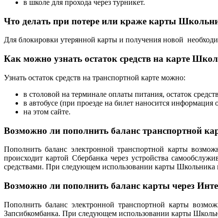
в школе для прохода через турникет.
Что делать при потере или краже карты Школьн
Для блокировки утерянной карты и получения новой необходим
Как можно узнать остаток средств на карте Шко
Узнать остаток средств на транспортной карте можно:
в столовой на терминале оплаты питания, остаток средст
в автобусе (при проезде на билет наносится информация об
на этом сайте.
Возможно ли пополнить баланс транспортной ка
Пополнить баланс электронной транспортной карты возможн
происходит картой Сбербанка через устройства самообслуж
средствами. При следующем использовании карты Школьника в 
Возможно ли пополнить баланс карты через Инт
Пополнить баланс электронной транспортной карты возмож
Запсибкомбанка. При следующем использовании карты Школьни