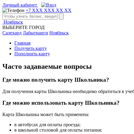
Личный кабинет
+7 XXX XXX XX XX
Ноябрьск
ВЫБЕРИТЕ ГОРОД
Салехард
Лабытнанги
Ноябрьск
Главная
Получить карту
Пополнить карту
Часто задаваемые вопросы
Где можно получить карту Школьника?
Для получения карты Школьника необходимо обратиться в учеб
Где можно использовать карту Школьника?
Карта Школьника может быть применена:
в автобусах для оплаты проезда;
в школьной столовой для оплаты питания;