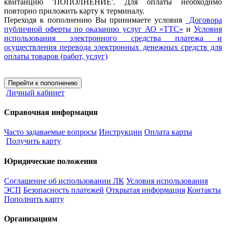
квитанцию 'ПОПОЛНЕНИЕ'. Для оплаты необходимо
повторно приложить карту к терминалу.
Переходя к пополнению Вы принимаете условия
Договора
публичной оферты по оказанию услуг АО «ТТС»
и
Условия
использования электронного средства платежа и
осуществления перевода электронных денежных средств для
оплаты товаров (работ, услуг)
Перейти к пополнению
Личный кабинет
Справочная информация
Часто задаваемые вопросы
Инструкции
Оплата карты
Получить карту
Юридические положения
Соглашение об использовании ЛК
Условия использования
ЭСП
Безопасность платежей
Открытая информация
Контакты
Пополнить карту
Организациям