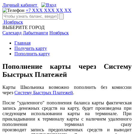
Личный кабинет
+7 XXX XXX XX XX
Ноябрьск
ВЫБЕРИТЕ ГОРОД
Салехард
Лабытнанги
Ноябрьск
Главная
Получить карту
Пополнить карту
Пополнение карты через Систему
Быстрых Платежей
Карты Школьника возможно пополнить без комиссии
через
Систему Быстрых Платежей
.
После "удаленного" пополнения баланса карты фактическая
запись денежных средств на карту, будет произведена при
следующем использовании карты на терминале. При
прикладывании к терминалу карты с наличием удаленного
пополнения терминал сразу
производит запись предоплаченных средств и выводит