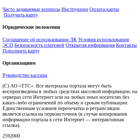
Часто задаваемые вопросы
Инструкции
Оплата карты
Получить карту
Юридические положения
Соглашение об использовании ЛК
Условия использования
ЭСП
Безопасность платежей
Открытая информация
Контакты
Пополнить карту
Организациям
Руководство кассира
(С) АО «ТТС». Все материалы портала могут быть
воспроизведены в любых средствах массовой информации, на
серверах сети Интернет или на любых иных носителях без
каких-либо ограничений по объему и срокам публикации.
Единственным условием перепечатки и ретрансляции
является ссылка на первоисточник (в случае копирования
информации портала в сети Интернет — интерактивная
ссылка).
2592000